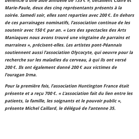
bénéficie d’une aide annuelle de 135 € », détaillent Claire et
Marie-Paule, deux des cinq représentants présents à la
soirée. Samedi soir, elles sont reparties avec 200 €. En dehors
de ces parrainages nominatifs, l’association continue de les
soutenir avec 150 € par an. « Lors des spectacles des Arts
Maniaques nous avons trouvé une vingtaine de parrains et
marraines », précisent-elles. Les artistes pont-Péannais
soutiennent aussi l’association Olycocyte, qui oeuvre pour la
recherche sur les maladies du cerveau, à qui ils ont versé
200 €. Ils ont également donné 200 € aux victimes de
l’ouragan Irma.
Pour la première fois, l’association Huntington France était
présente et a reçu 700 €. « L’association fait du lien entre les
patients, la famille, les soignants et le pouvoir public »,
présente Michel Caillard, le délégué de l’antenne 35.