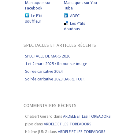
Maniaques sur
Maniaques sur You
Facebook
Tube
Le P'tit
ADEC
souffleur
Les P'tits
doudous
SPECTACLES ET ARTICLES RÉCENTS
SPECTACLE DE MARS 2026
1 et 2 mars 2025 / Retour sur image
Soirée caritative 2024
Soirée caritative 2023 BARRE TOI !
COMMENTAIRES RÉCENTS
Chabert Gérard
dans
ARDELE ET LES TOREADORS
pipo
dans
ARDELE ET LES TOREADORS
Hélène JUNG
dans
ARDELE ET LES TOREADORS