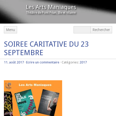
Les Arts Maniaques
Théâtre de Pont Péan, Ille et Vilaine
Menu
SOIREE CARITATIVE DU 23
SEPTEMBRE
11. août 2017
·
Ecrire un commentaire
· Catégories:
2017