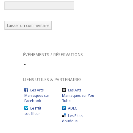
ÉVÉNEMENTS / RÉSERVATIONS
LIENS UTILES & PARTENAIRES
Les Arts
Les Arts
Maniaques sur
Maniaques sur You
Facebook
Tube
Le P'tit
ADEC
souffleur
Les P'tits
doudous