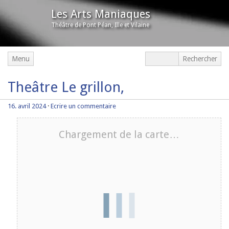
Les Arts Maniaques
Théâtre de Pont Péan, Ille et Vilaine
Menu
Theâtre Le grillon,
16. avril 2024
·
Ecrire un commentaire
Chargement de la carte…