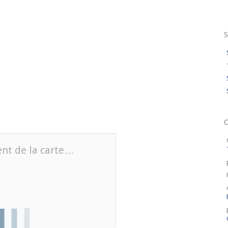
S
nt de la carte…