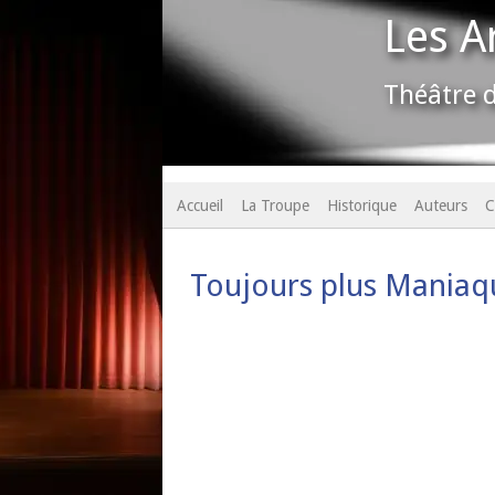
Les A
Théâtre d
Accueil
La Troupe
Historique
Auteurs
C
Toujours plus Maniaq