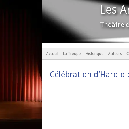
Les A
Théâtre d
Accueil
La Troupe
Historique
Auteurs
C
Célébration d’Harold 