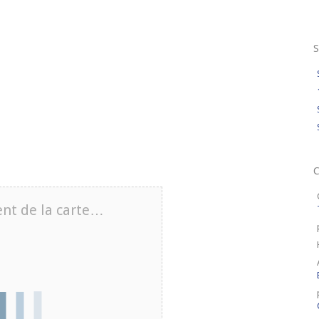
S
nt de la carte…