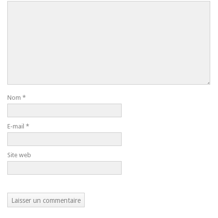
Nom
*
E-mail
*
Site web