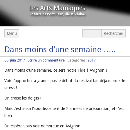
Les Arts Maniaques
Théâtre de Pont Péan, Ille et Vilaine
Menu
Dans moins d’une semaine …..
06. juin 2017
·
Ecrire un commentaire
· Catégories:
2017
Dans moins d’une semaine, ce sera notre 1ère à Avignon !
Voir s’approcher à grands pas le début du festival fait déjà monter le
stress !
On croise les doigts !
Mais c’est aussi l’aboutissement de 2 années de préparation, et c’est
bien
On espère vous voir nombreux en Avignon