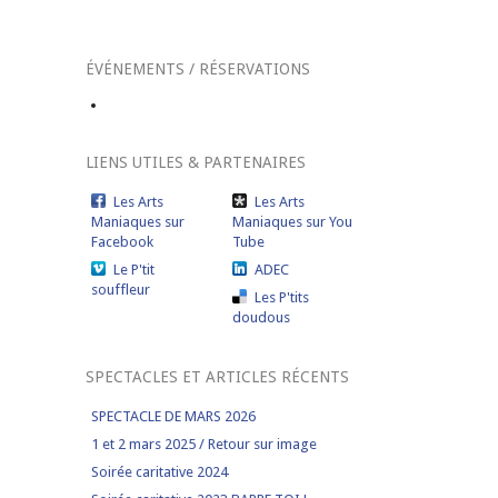
ÉVÉNEMENTS / RÉSERVATIONS
LIENS UTILES & PARTENAIRES
Les Arts
Les Arts
Maniaques sur
Maniaques sur You
Facebook
Tube
Le P'tit
ADEC
souffleur
Les P'tits
doudous
SPECTACLES ET ARTICLES RÉCENTS
SPECTACLE DE MARS 2026
1 et 2 mars 2025 / Retour sur image
Soirée caritative 2024