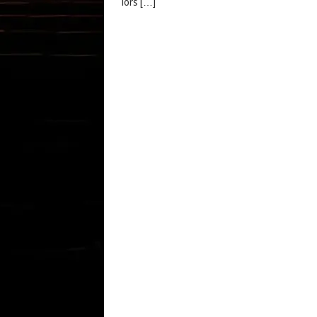
lors […]